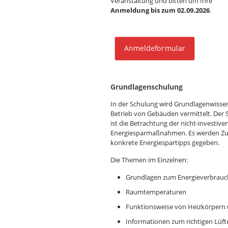
Veranstaltung und bitten um Ihre
Anmeldung bis zum 02.09.2026
.
Anmeldeformular
Grundlagenschulung
In der Schulung wird Grundlagenwissen
Betrieb von Gebäuden vermittelt. Der
ist die Betrachtung der nicht-investiv
Energiesparmaßnahmen. Es werden Z
konkrete Energiespartipps gegeben.
Die Themen im Einzelnen:
Grundlagen zum Energieverbrauc
Raumtemperaturen
Funktionsweise von Heizkörpern
Informationen zum richtigen Lüft