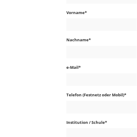
Vorname
*
Nachname
*
e-Mail
*
Telefon (Festnetz oder Mobil)
*
Institution / Schule
*