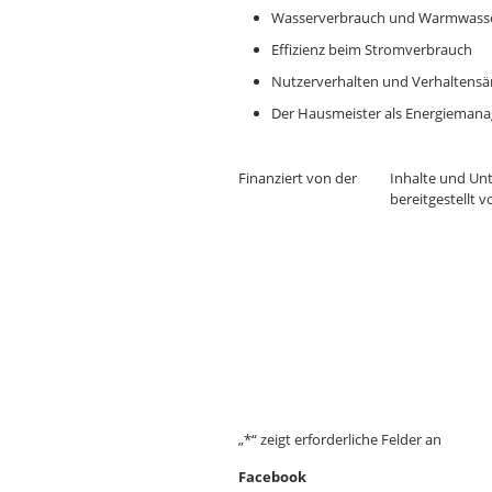
Wasserverbrauch und Warmwasse
Effizienz beim Stromverbrauch
Nutzerverhalten und Verhaltens
Der Hausmeister als Energiemana
Finanziert von der
Inhalte und Un
bereitgestellt v
„
*
“ zeigt erforderliche Felder an
Facebook