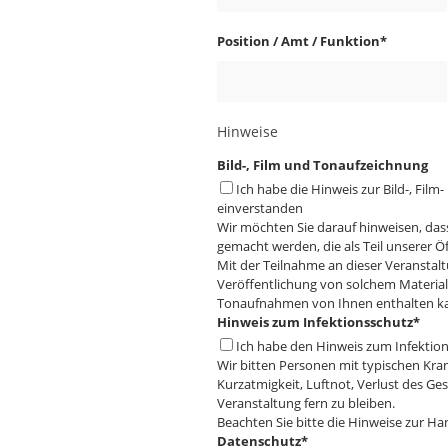
Position / Amt / Funktion
*
Hinweise
Bild-, Film und Tonaufzeichnung
Ich habe die Hinweis zur Bild-, Fil
einverstanden
Wir möchten Sie darauf hinweisen, da
gemacht werden, die als Teil unserer 
Mit der Teilnahme an dieser Veranstalt
Veröffentlichung von solchem Material
Tonaufnahmen von Ihnen enthalten k
Hinweis zum Infektionsschutz
*
Ich habe den Hinweis zum Infektio
Wir bitten Personen mit typischen Kr
Kurzatmigkeit, Luftnot, Verlust des G
Veranstaltung fern zu bleiben.
Beachten Sie bitte die Hinweise zur Ha
Datenschutz
*