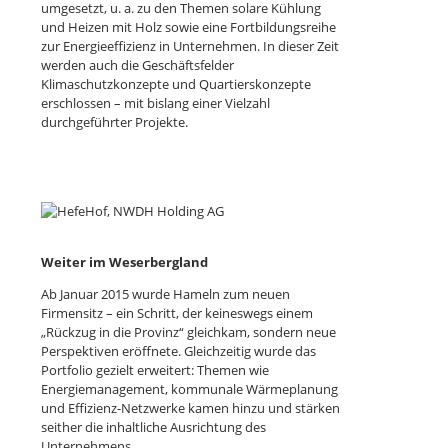
umgesetzt, u. a. zu den Themen solare Kühlung
und Heizen mit Holz sowie eine Fortbildungsreihe
zur Energieeffizienz in Unternehmen. In dieser Zeit
werden auch die Geschäftsfelder
Klimaschutzkonzepte und Quartierskonzepte
erschlossen – mit bislang einer Vielzahl
durchgeführter Projekte.
Weiter im Weserbergland
Ab Januar 2015 wurde Hameln zum neuen
Firmensitz – ein Schritt, der keineswegs einem
„Rückzug in die Provinz“ gleichkam, sondern neue
Perspektiven eröffnete. Gleichzeitig wurde das
Portfolio gezielt erweitert: Themen wie
Energiemanagement, kommunale Wärmeplanung
und Effizienz-Netzwerke kamen hinzu und stärken
seither die inhaltliche Ausrichtung des
Unternehmens.