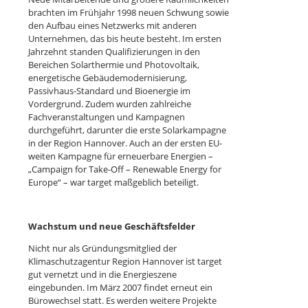
brachten im Frühjahr 1998 neuen Schwung sowie
den Aufbau eines Netzwerks mit anderen
Unternehmen, das bis heute besteht. Im ersten
Jahrzehnt standen Qualifizierungen in den
Bereichen Solarthermie und Photovoltaik,
energetische Gebäudemodernisierung,
Passivhaus-Standard und Bioenergie im
Vordergrund. Zudem wurden zahlreiche
Fachveranstaltungen und Kampagnen
durchgeführt, darunter die erste Solarkampagne
in der Region Hannover. Auch an der ersten EU-
weiten Kampagne für erneuerbare Energien –
„Campaign for Take-Off – Renewable Energy for
Europe“ – war target maßgeblich beteiligt.
Wachstum und neue Geschäftsfelder
Nicht nur als Gründungsmitglied der
Klimaschutzagentur Region Hannover ist target
gut vernetzt und in die Energieszene
eingebunden. Im März 2007 findet erneut ein
Bürowechsel statt. Es werden weitere Projekte