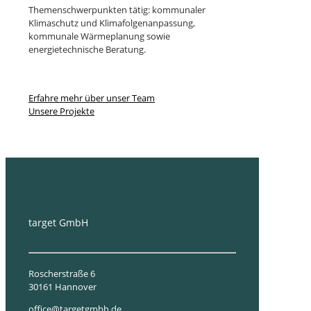
Themenschwerpunkten tätig: kommunaler
Klimaschutz und Klimafolgenanpassung,
kommunale Wärmeplanung sowie
energietechnische Beratung.
Erfahre mehr über unser Team
Unsere Projekte
target GmbH
Roscherstraße 6
30161 Hannover
office@targetgmbh.de