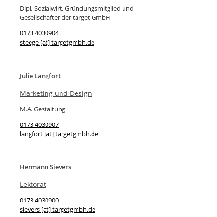
Dipl.-Sozialwirt, Gründungsmitglied und
Gesellschafter der target GmbH
0173 4030904
steege [at] targetgmbh.de
Julie Langfort
Marketing und Design
M.A. Gestaltung
0173 4030907
langfort [at] targetgmbh.de
Hermann Sievers
Lektorat
0173 4030900
sievers [at] targetgmbh.de