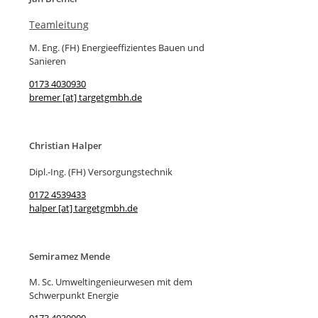
Teamleitung
M. Eng. (FH) Energieeffizientes Bauen und
Sanieren
0173 4030930
bremer [at] targetgmbh.de
Christian Halper
Dipl.-Ing. (FH) Versorgungstechnik
0172 4539433
halper [at] targetgmbh.de
Semiramez Mende
M. Sc. Umweltingenieurwesen mit dem
Schwerpunkt Energie