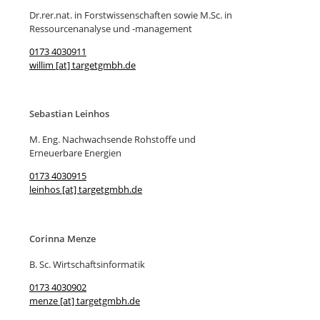
Dr.rer.nat. in Forstwissenschaften sowie M.Sc. in
Ressourcenanalyse und -management
0173 4030911
willim [at] targetgmbh.de
Sebastian Leinhos
M. Eng. Nachwachsende Rohstoffe und
Erneuerbare Energien
0173 4030915
leinhos [at] targetgmbh.de
Corinna Menze
B. Sc. Wirtschaftsinformatik
0173 4030902
menze [at] targetgmbh.de