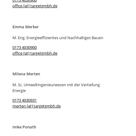
0173 4030900
office [at] targetgmbh.de
Emma Merker
M. Eng. Energieeffizientes und Nachhaltiges Bauen
0173 4030900
office [at] targetgmbh.de
Milena Merten
M. Sc. Umweltingenieurwesen mit der Vertiefung
Energie
0173 4030931
merten [at] targetgmbh.de
Imke Ponath