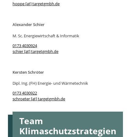
hoppe [at] targetgmbh.de
Alexander Schier
M. Sc. Energiewirtschaft & Informatik
0173 4030924
schier [at] targetgmbh.de
Kersten Schröter
Dipl. Ing. (FH) Energie- und Wärmetechnik
0173 4030922
schroeter [at] targetgmbh.de
Team
Klimaschutzstrategien