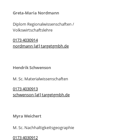
Greta-Maria Nordmann
Diplom Regionalwissenschaften /
Volkswirtschaftslehre
0173 4030914
nordmann [at] targetgmbh.de
Hendrik Schwenson
M. Sc. Materialwissenschaften
0173 4030913
schwenson [at] targetgmbh.de
Myra Weichert
M. Sc. Nachhaltigkeitsgeographie
0173 4030912