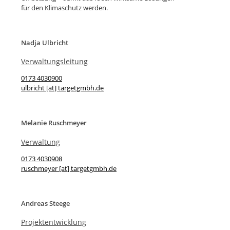
für den Klimaschutz werden.
Nadja Ulbricht
Verwaltungsleitung
0173 4030900
ulbricht [at] targetgmbh.de
Melanie Ruschmeyer
Verwaltung
0173 4030908
ruschmeyer [at] targetgmbh.de
Andreas Steege
Projektentwicklung