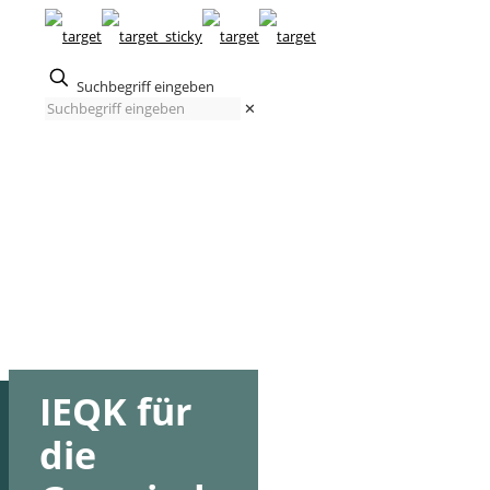
Suchbegriff eingeben
✕
IEQK für
die