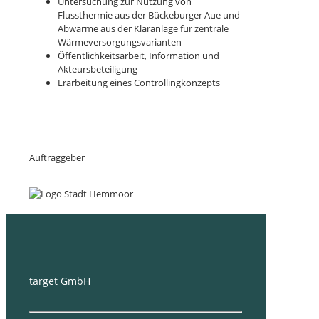
Untersuchung zur Nutzung von
Flussthermie aus der Bückeburger Aue und
Abwärme aus der Kläranlage für zentrale
Wärmeversorgungsvarianten
Öffentlichkeitsarbeit, Information und
Akteursbeteiligung
Erarbeitung eines Controllingkonzepts
Auftraggeber
target GmbH