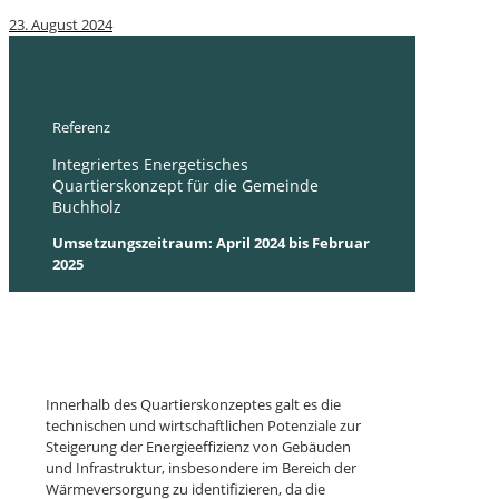
23. August 2024
Referenz
Integriertes Energetisches
Quartierskonzept für die Gemeinde
Buchholz
Umsetzungszeitraum: April 2024 bis Februar
2025
Leistungsbereich:
Wärmeplanung
Auftraggeber: Gemeinde Buchholz
Innerhalb des Quartierskonzeptes galt es die
technischen und wirtschaftlichen Potenziale zur
Steigerung der Energieeffizienz von Gebäuden
und Infrastruktur, insbesondere im Bereich der
Wärmeversorgung zu identifizieren, da die