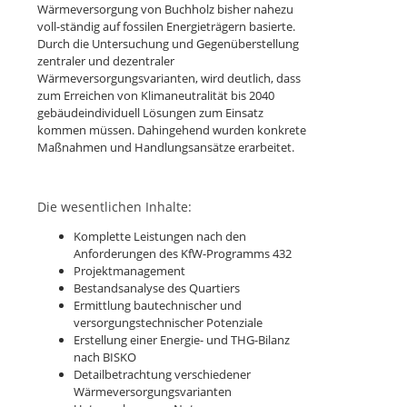
Wärmeversorgung von Buchholz bisher nahezu
voll-ständig auf fossilen Energieträgern basierte.
Durch die Untersuchung und Gegenüberstellung
zentraler und dezentraler
Wärmeversorgungsvarianten, wird deutlich, dass
zum Erreichen von Klimaneutralität bis 2040
gebäudeindividuell Lösungen zum Einsatz
kommen müssen. Dahingehend wurden konkrete
Maßnahmen und Handlungsansätze erarbeitet.
Die wesentlichen Inhalte:
Komplette Leistungen nach den
Anforderungen des KfW-Programms 432
Projektmanagement
Bestandsanalyse des Quartiers
Ermittlung bautechnischer und
versorgungstechnischer Potenziale
Erstellung einer Energie- und THG-Bilanz
nach BISKO
Detailbetrachtung verschiedener
Wärmeversorgungsvarianten